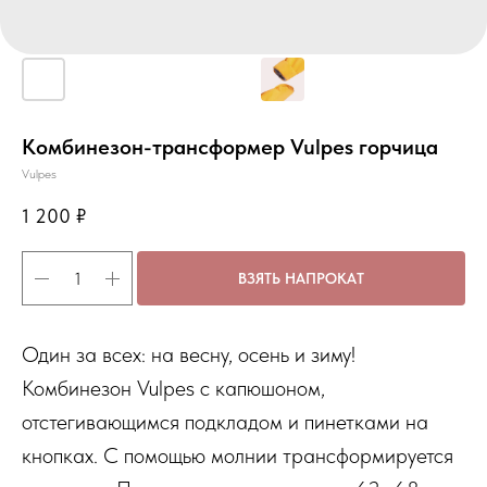
Комбинезон-трансформер Vulpes горчица
Vulpes
1 200
₽
ВЗЯТЬ НАПРОКАТ
Один за всех: на весну, осень и зиму!
Комбинезон Vulpes с капюшоном,
отстегивающимся подкладом и пинетками на
кнопках. С помощью молнии трансформируется