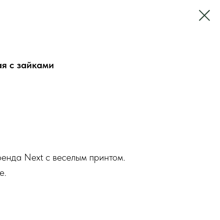
я с зайками
енда Next с веселым принтом.
е.