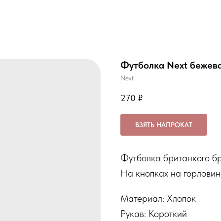
Футболка Next бежева
Next
270
₽
ВЗЯТЬ НАПРОКАТ
Футболка британкого бр
На кнопках на горловин
Материал: Хлопок
Рукав: Короткий