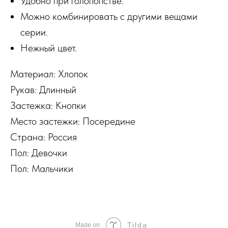
Удобно при голопопстве.
Можно комбинировать с другими вещами
серии.
Нежный цвет.
Материал: Хлопок
Рукав: Длинный
Застежка: Кнопки
Место застежки: Посередине
Страна: Россия
Пол: Девочки
Пол: Мальчики
Tilda
Made on