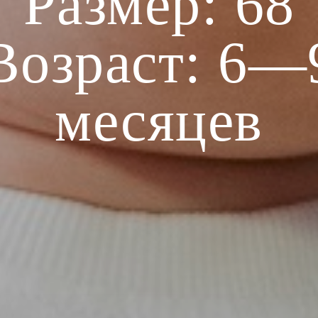
Размер: 68
Возраст: 6—
месяцев