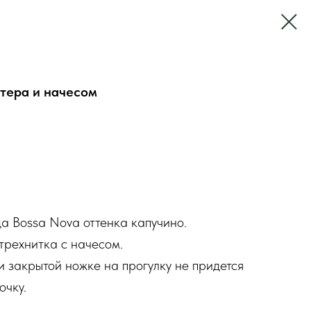
утера и начесом
а Bossa Nova оттенка капучино.
трехнитка с начесом.
 закрытой ножке на прогулку не придется
очку.