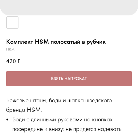
Комплект H&M полосатый в рубчик
H&M
420
₽
ВЗЯТЬ НАПРОКАТ
Бежевые штаны, боди и шапка шведского
бренда H&M.
Боди с длинными рукавами на кнопках
посередине и внизу: не придется надевать