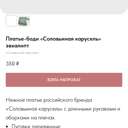
Платье-боди «Соловьиная карусель»
эвкалипт
«Соловьиная карусель»
350
₽
ВЗЯТЬ НАПРОКАТ
Нежное платье российского бренда
«Соловьиная карусель» с длинными рукавами и
оборками на плечах.
Пуговки деревянные.