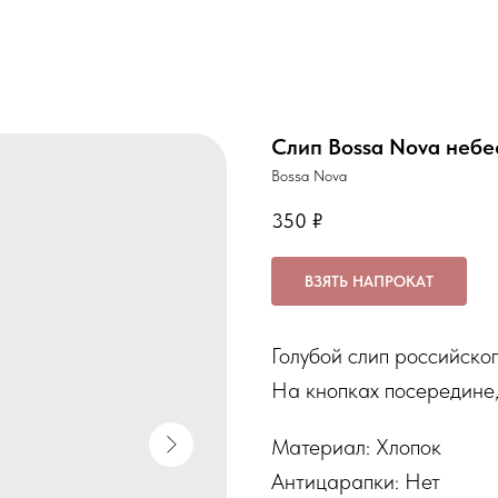
Слип Bossa Nova неб
Bossa Nova
350
₽
ВЗЯТЬ НАПРОКАТ
Голубой слип российско
На кнопках посередине,
Материал: Хлопок
Антицарапки: Нет