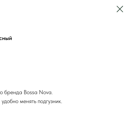
есный
го бренда Bossa Nova.
 удобно менять подгузник.